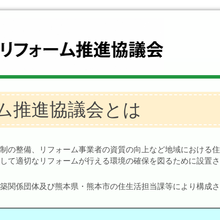
ム推進協議会とは
体制の整備、リフォーム事業者の資質の向上など地域における
心して適切なリフォームが行える環境の確保を図るために設置
建築関係団体及び熊本県・熊本市の住生活担当課等により構成