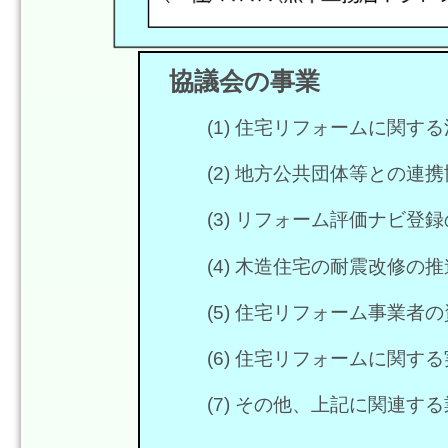
協議会の事業
(1) 住宅リフォームに関
(2) 地方公共団体等との
(3) リフォーム評価ナビ登
(4) 木造住宅の耐震改修の推
(5) 住宅リフォーム事業
(6) 住宅リフォームに関す
(7) その他、上記に関連す