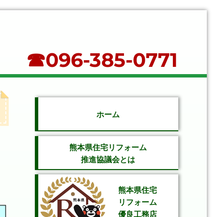
☎096-385-0771
ホーム
熊本県住宅リフォーム
住
さ
推進協議会とは
さ
熊本県住宅
リフォーム
優良工務店