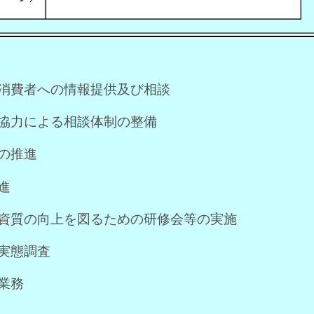
する消費者への情報提供及び相談
連携協力による相談体制の整備
録の推進
進
者の資質の向上を図るための研修会等の実施
る実態調査
る業務