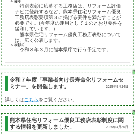
４ 備考
特別表彰に応募する工務店は、リフォーム評価
ナビに登録するなど、熊本県住宅リフォーム優良
工務店表彰要項第３に掲げる要件を満たすことが
必要です。(今年度の運用として１のとおり要件を
緩和しています。)
熊本県住宅リフォーム優良工務店表彰について
は、広く公表します。
５ 表彰式
令和８年３月に熊本県庁で行う予定です。
令和７年度「事業者向け長寿命化リフォームセ
ミナー」を開催します。
2025年9月24日
詳しくは
こちら
をご覧ください。
熊本県住宅リフォーム優良工務店表彰制度に関
する情報を更新しました。
2025年4月30日