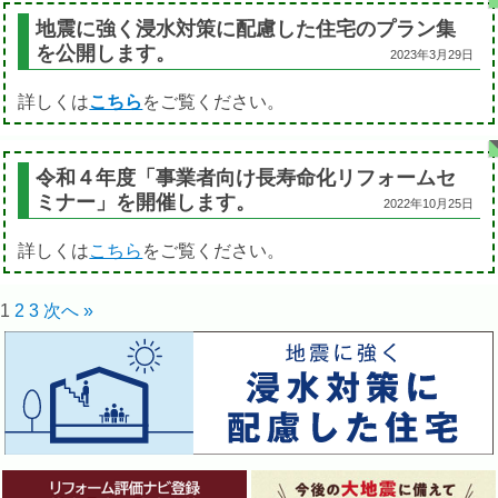
地震に強く浸水対策に配慮した住宅のプラン集
を公開します。
2023年3月29日
詳しくは
こちら
をご覧ください。
令和４年度「事業者向け長寿命化リフォームセ
ミナー」を開催します。
2022年10月25日
詳しくは
こちら
をご覧ください。
1
2
3
次へ »