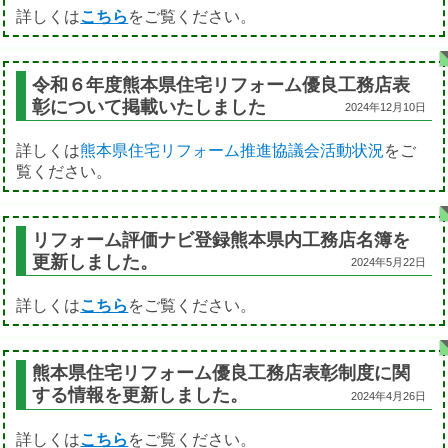
詳しくは
こちら
をご覧ください。
令和６年度熊本県住宅リフォーム優良工務店表
彰について掲載いたしました
2024年12月10日
詳しくは
熊本県住宅リフォーム推進協議会活動状況
をご
覧ください。
リフォーム評価ナビ登録熊本県内工務店名簿を
更新しました。
2024年5月22日
詳しくは
こちら
をご覧ください。
熊本県住宅リフォーム優良工務店表彰制度に関
する情報を更新しました。
2024年4月26日
詳しくは
こちら
をご覧ください。