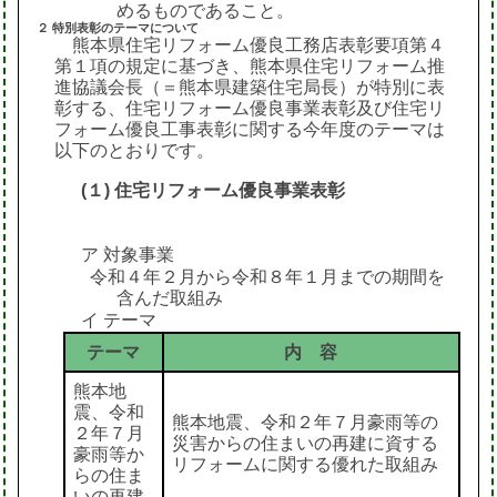
めるものであること。
２ 特別表彰のテーマについて
熊本県住宅リフォーム優良工務店表彰要項第４
第１項の規定に基づき、熊本県住宅リフォーム推
進協議会長（＝熊本県建築住宅局長）が特別に表
彰する、住宅リフォーム優良事業表彰及び住宅リ
フォーム優良工事表彰に関する今年度のテーマは
以下のとおりです。
(１) 住宅リフォーム優良事業表彰
ア 対象事業
令和４年２月から令和８年１月までの期間を
含んだ取組み
イ テーマ
テーマ
内 容
熊本地
震、令和
熊本地震、令和２年７月豪雨等の
２年７月
災害からの住まいの再建に資する
豪雨等か
リフォームに関する優れた取組み
らの住ま
いの再建