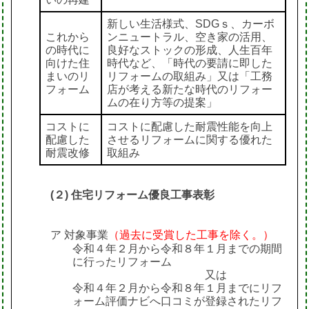
新しい生活様式、SDGｓ、カーボ
これから
ンニュートラル、空き家の活用、
の時代に
良好なストックの形成、人生百年
向けた住
時代など、「時代の要請に即した
まいのリ
リフォームの取組み」又は「工務
フォーム
店が考える新たな時代のリフォー
ムの在り方等の提案」
コストに
コストに配慮した耐震性能を向上
配慮した
させるリフォームに関する優れた
耐震改修
取組み
(２) 住宅リフォーム優良工事表彰
ア 対象事業
（過去に受賞した工事を除く。）
令和４年２月から令和８年１月までの期間
に行ったリフォーム
又は
令和４年２月から令和８年１月までにリフ
ォーム評価ナビへ口コミが登録されたリフ