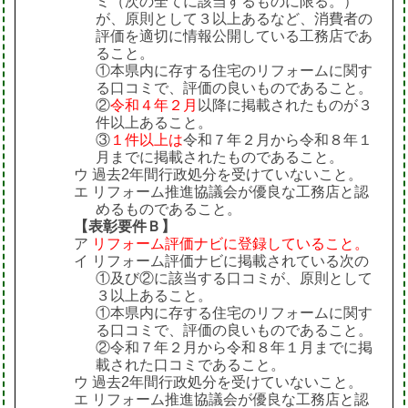
ミ（次の全てに該当するものに限る。）
が、原則として３以上あるなど、消費者の
評価を適切に情報公開している工務店であ
ること。
①本県内に存する住宅のリフォームに関す
る口コミで、評価の良いものであること。
②
令和４年２月
以降に掲載されたものが３
件以上あること。
③
１件以上は
令和７年２月から令和８年１
月までに掲載されたものであること。
ウ 過去2年間行政処分を受けていないこと。
エ リフォーム推進協議会が優良な工務店と認
めるものであること。
【表彰要件Ｂ】
ア
リフォーム評価ナビに登録していること。
イ リフォーム評価ナビに掲載されている次の
①及び②に該当する口コミが、原則として
３以上あること。
①本県内に存する住宅のリフォームに関す
る口コミで、評価の良いものであること。
②令和７年２月から令和８年１月までに掲
載された口コミであること。
ウ 過去2年間行政処分を受けていないこと。
エ リフォーム推進協議会が優良な工務店と認